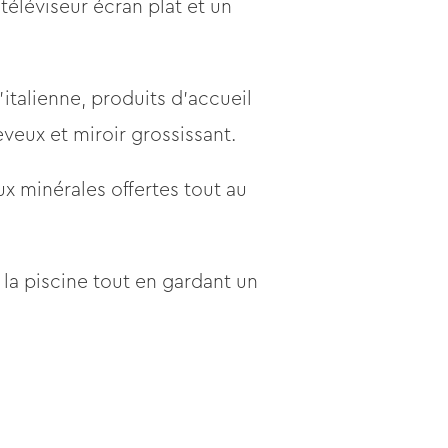
téléviseur écran plat et un
’italienne, produits d’accueil
eux et miroir grossissant.
x minérales offertes tout au
 la piscine tout en gardant un