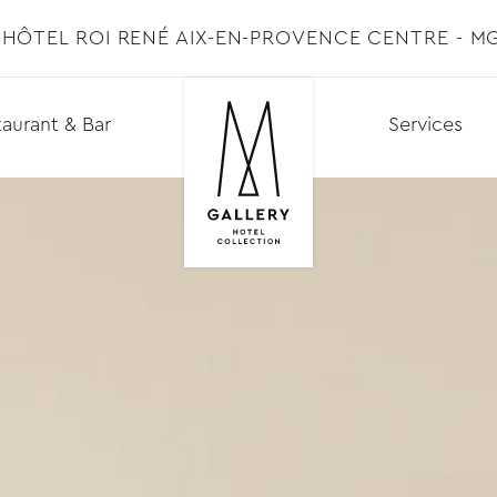
HÔTEL ROI RENÉ AIX-EN-PROVENCE CENTRE - M
aurant & Bar
Services