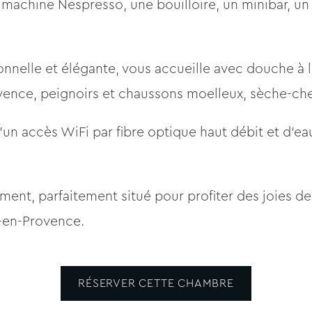
e machine Nespresso, une bouilloire, un minibar, un 
tionnelle et élégante, vous accueille avec douche à l
ence, peignoirs et chaussons moelleux, sèche-chev
un accès WiFi par fibre optique haut débit et d’eau
ment, parfaitement situé pour profiter des joies de
x-en-Provence.
RÉSERVER CETTE CHAMBRE