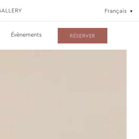
GALLERY
Français
Évènements
RÉSERVER