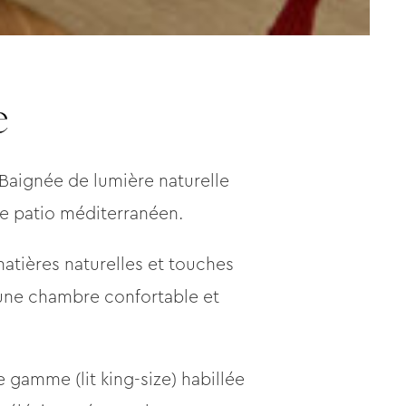
e
. Baignée de lumière naturelle
 le patio méditerranéen.
atières naturelles et touches
’une chambre confortable et
de gamme (lit king-size) habillée