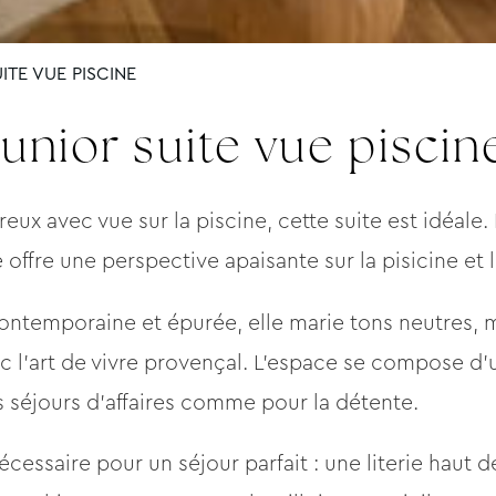
ITE VUE PISCINE
Junior suite vue piscin
eux avec vue sur la piscine, cette suite est idéale
e offre une perspective apaisante sur la pisicine et
contemporaine et épurée, elle marie tons neutres, m
ec l’art de vivre provençal. L’espace se compose d
s séjours d’affaires comme pour la détente.
nécessaire pour un séjour parfait : une literie haut 