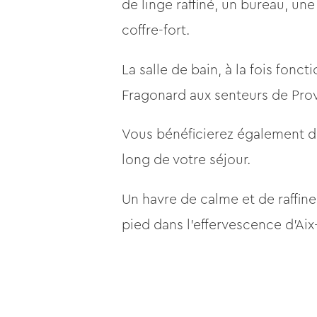
de linge raffiné, un bureau, un
coffre-fort.
La salle de bain, à la fois fonc
Fragonard aux senteurs de Prov
Vous bénéficierez également d’
long de votre séjour.
Un havre de calme et de raffine
pied dans l’effervescence d’Ai