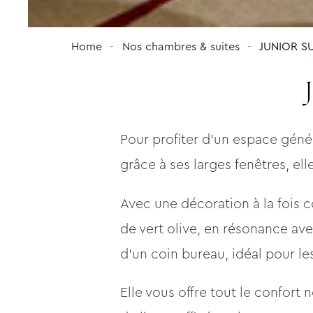
Home
Nos chambres & suites
JUNIOR SU
Pour profiter d’un espace génér
grâce à ses larges fenêtres, ell
Avec une décoration à la fois 
de vert olive, en résonance av
d’un coin bureau, idéal pour le
Elle vous offre tout le confort 