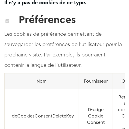
Il n'y a pas de cookies de ce type.
Préférences
Les cookies de préférence permettent de
sauvegarder les préférences de l'utilisateur pour la
prochaine visite. Par exemple, ils pourraient
contenir la langue de l'utilisateur.
Nom
Fournisseur
Obj
Rem
us
D-edge
cons
_deCookiesConsentDeleteKey
Cookie
Coo
Consent
a
con