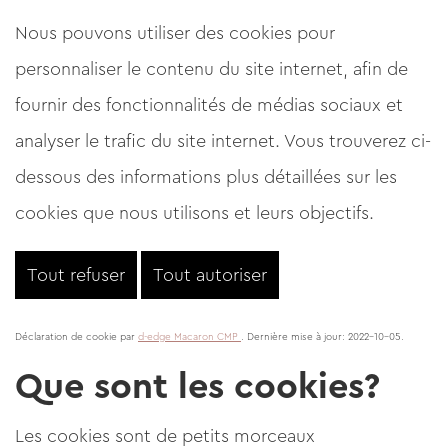
Nous pouvons utiliser des cookies pour
personnaliser le contenu du site internet, afin de
fournir des fonctionnalités de médias sociaux et
analyser le trafic du site internet. Vous trouverez ci-
dessous des informations plus détaillées sur les
cookies que nous utilisons et leurs objectifs.
Tout refuser
Tout autoriser
Déclaration de cookie par
d-edge Macaron CMP
. Dernière mise à jour: 2022-10-05.
Que sont les cookies?
Les cookies sont de petits morceaux